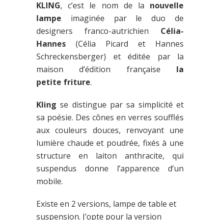
KLING
, c’est le nom de la
nouvelle
lampe
imaginée par le duo de
designers franco-autrichien
Célia-
Hannes
(Célia Picard et Hannes
Schreckensberger) et éditée par la
maison d’édition française
la
petite friture
.
Kling
se distingue par sa simplicité et
sa poésie. Des cônes en verres soufflés
aux couleurs douces, renvoyant une
lumière chaude et poudrée, fixés à une
structure en laiton anthracite, qui
suspendus donne l’apparence d’un
mobile.
Existe en 2 versions, lampe de table et
suspension. J’opte pour la version