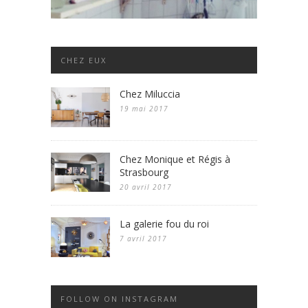
CHEZ EUX
Chez Miluccia
19 mai 2017
Chez Monique et Régis à
Strasbourg
20 avril 2017
La galerie fou du roi
7 avril 2017
FOLLOW ON INSTAGRAM