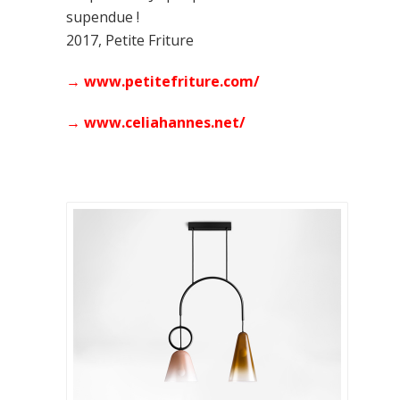
supendue !
2017, Petite Friture
→
www.petitefriture.com/
→
www.celiahannes.net/