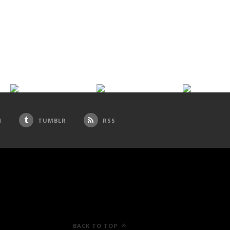
N
TUMBLR
RSS
BACK TO TOP