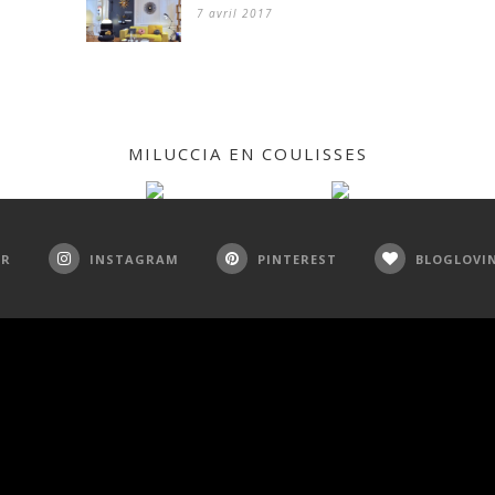
7 avril 2017
MILUCCIA EN COULISSES
ER
INSTAGRAM
PINTEREST
BLOGLOVI