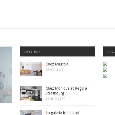
CHEZ EUX
FOL
Chez Miluccia
19 mai 2017
Chez Monique et Régis à
Strasbourg
20 avril 2017
La galerie fou du roi