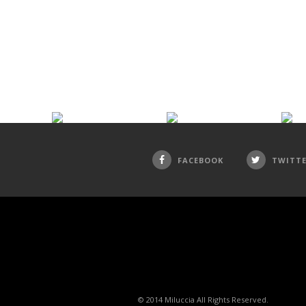
FACEBOOK
TWITT
© 2014 Miluccia All Rights Reserved.