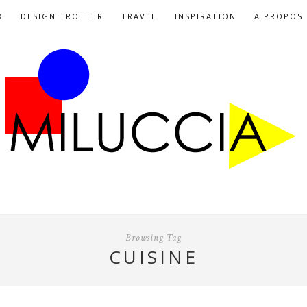
X
DESIGN TROTTER
TRAVEL
INSPIRATION
A PROPOS
Browsing Tag
CUISINE