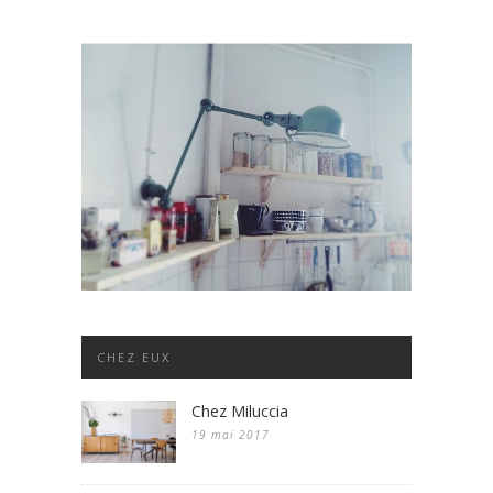
CHEZ EUX
Chez Miluccia
19 mai 2017