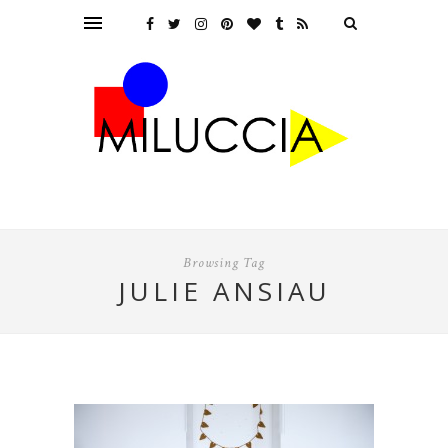
Browsing Tag
JULIE ANSIAU