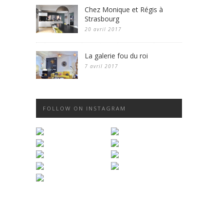
Chez Monique et Régis à
Strasbourg
20 avril 2017
La galerie fou du roi
7 avril 2017
FOLLOW ON INSTAGRAM