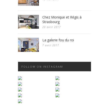
Chez Monique et Régis à
Strasbourg
20 avril 2017
La galerie fou du roi
7 avril 2017
FOLLOW ON INSTAGRAM