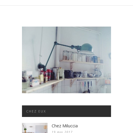
CHEZ EUX
Chez Miluccia
19 mai 2017