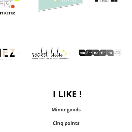
I LIKE !
Minor goods
Cinq points