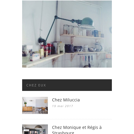
CHEZ EUX
Chez Miluccia
19 mai 2017
Chez Monique et Régis à
Strasbourg