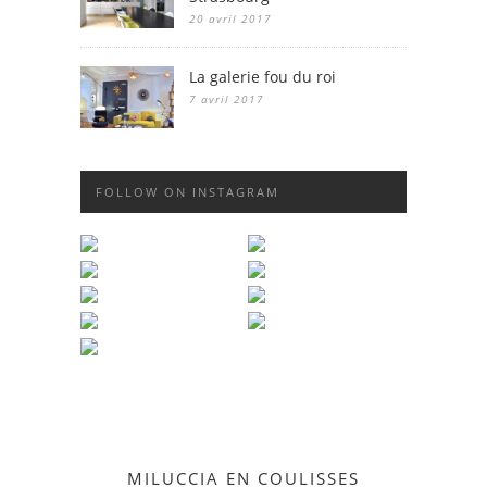
20 avril 2017
La galerie fou du roi
7 avril 2017
FOLLOW ON INSTAGRAM
MILUCCIA EN COULISSES