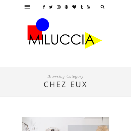
Browsing Category
CHEZ EUX