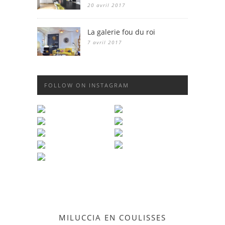
20 avril 2017
La galerie fou du roi
7 avril 2017
FOLLOW ON INSTAGRAM
MILUCCIA EN COULISSES