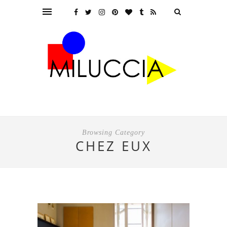
Browsing Category
CHEZ EUX