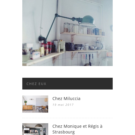
CHEZ EUX
Chez Miluccia
19 mai 2017
Chez Monique et Régis à
Strasbourg