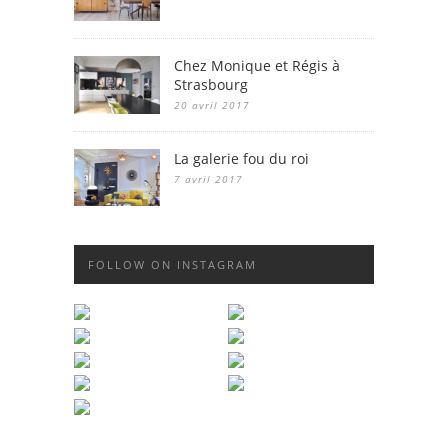
Chez Monique et Régis à
Strasbourg
20 avril 2017
La galerie fou du roi
7 avril 2017
FOLLOW ON INSTAGRAM