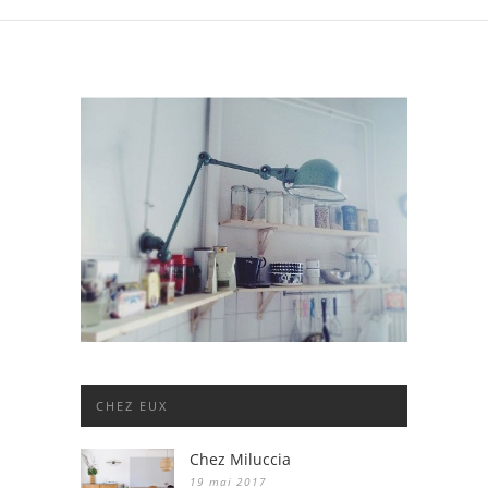
CHEZ EUX
Chez Miluccia
19 mai 2017