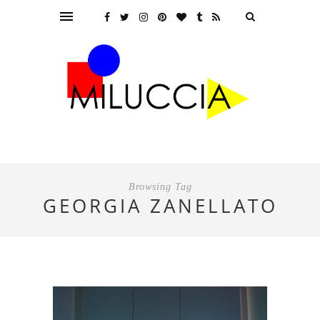
Browsing Tag
GEORGIA ZANELLATO