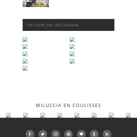
FOLLOW ON INSTAGRAM
MILUCCIA EN COULISSES