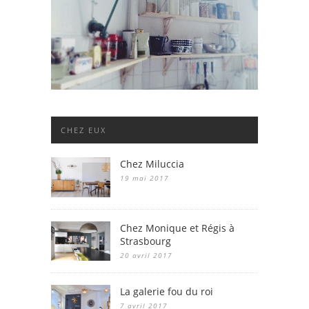
CHEZ EUX
Chez Miluccia
19 mai 2017
Chez Monique et Régis à
Strasbourg
20 avril 2017
La galerie fou du roi
7 avril 2017