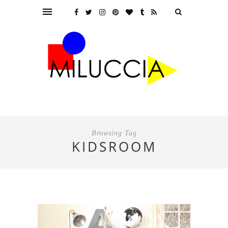
Browsing Tag
KIDSROOM