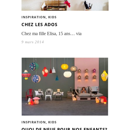
INSPIRATION
,
KIDS
CHEZ LES ADOS
Chez ma fille Elisa, 15 ans… via
9 mars 2014
INSPIRATION
,
KIDS
QUOI DE NEUF POUR NOS ENFANTS?