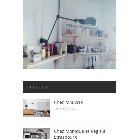
CHEZ EUX
Chez Miluccia
19 mai 2017
Chez Monique et Régis à
Strasbourg