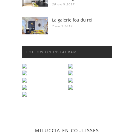
20 avril 2017
La galerie fou du roi
7 avril 2017
FOLLOW ON INSTAGRAM
MILUCCIA EN COULISSES