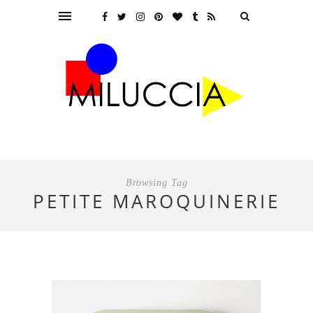
Browsing Tag
PETITE MAROQUINERIE