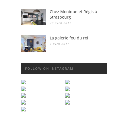
Chez Monique et Régis à
Strasbourg
20 avril 2017
La galerie fou du roi
7 avril 2017
FOLLOW ON INSTAGRAM