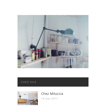
CHEZ EUX
Chez Miluccia
19 mai 2017