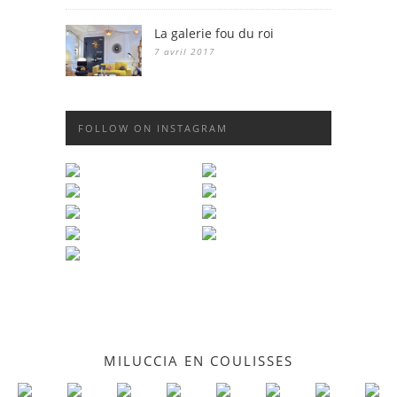
La galerie fou du roi
7 avril 2017
FOLLOW ON INSTAGRAM
MILUCCIA EN COULISSES