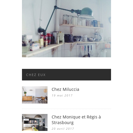
CHEZ EUX
Chez Miluccia
19 mai 2017
Chez Monique et Régis à
Strasbourg
20 avril 2017