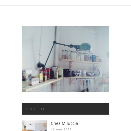
CHEZ EUX
Chez Miluccia
19 mai 2017