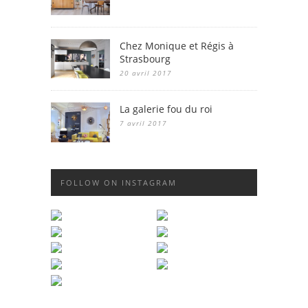
Chez Monique et Régis à
Strasbourg
20 avril 2017
La galerie fou du roi
7 avril 2017
FOLLOW ON INSTAGRAM