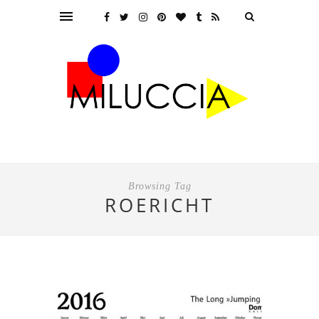
Browsing Tag
ROERICHT