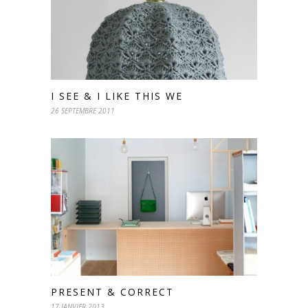
I SEE & I LIKE THIS WE
26 SEPTEMBRE 2011
PRESENT & CORRECT
17 JANVIER 2013