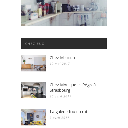
CHEZ EUX
Chez Miluccia
19 mai 2017
Chez Monique et Régis à
Strasbourg
20 avril 2017
La galerie fou du roi
7 avril 2017