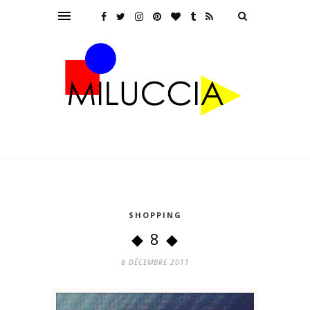
SHOPPING
◆ 8 ◆
8 DÉCEMBRE 2011