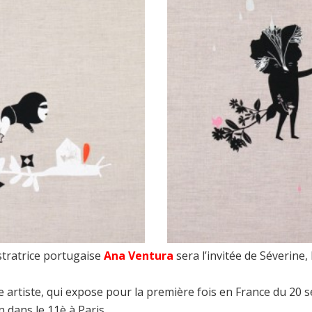
stratrice portugaise
Ana Ventura
sera l’invitée de Séverine,
tte artiste, qui expose pour la première fois en France du 2
 dans le 11è à Paris.