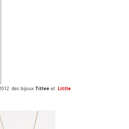
 2012 des bijoux
Titlee
et
Little