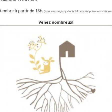
ptembre à partir de 18h.
(je ne pourrai pas y être le 20 mais j’ai prévu une visite en 
Venez nombreux!