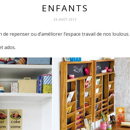
ENFANTS
26 AOÛT 2013
on de repenser ou d’améliorer l’espace travail de nos loulous.
et ados.