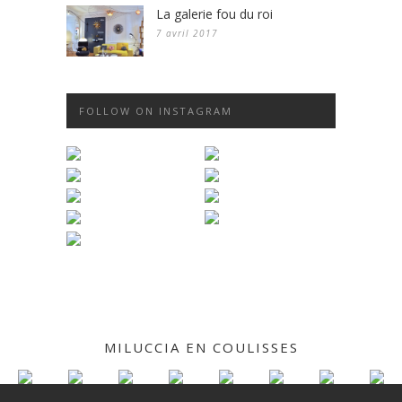
La galerie fou du roi
7 avril 2017
FOLLOW ON INSTAGRAM
MILUCCIA EN COULISSES