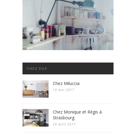
CHEZ EUX
Chez Miluccia
19 mai 2017
Chez Monique et Régis à
Strasbourg
20 avril 2017