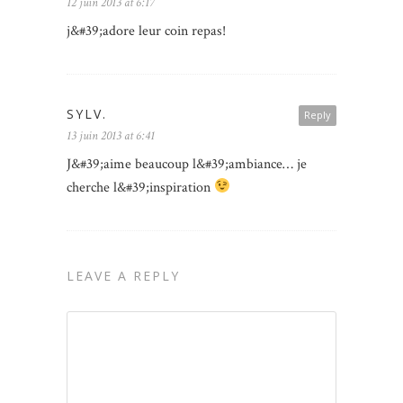
12 juin 2013 at 6:17
j&#39;adore leur coin repas!
SYLV.
Reply
13 juin 2013 at 6:41
J&#39;aime beaucoup l&#39;ambiance… je
cherche l&#39;inspiration
LEAVE A REPLY