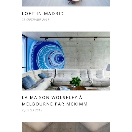
LOFT IN MADRID
28 SEPTEMBRE 2011
LA MAISON WOLSELEY À
MELBOURNE PAR MCKIMM
2 JUILLET 2015