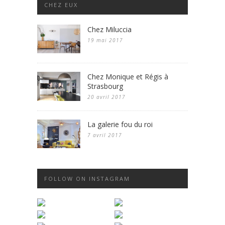
CHEZ EUX
Chez Miluccia
19 mai 2017
Chez Monique et Régis à
Strasbourg
20 avril 2017
La galerie fou du roi
7 avril 2017
FOLLOW ON INSTAGRAM