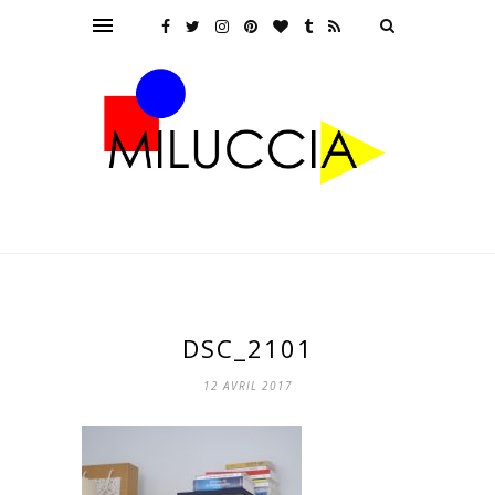
DSC_2101
12 AVRIL 2017