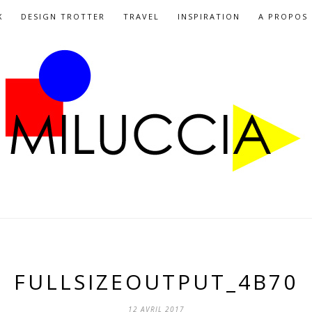
X
DESIGN TROTTER
TRAVEL
INSPIRATION
A PROPOS
FULLSIZEOUTPUT_4B70
12 AVRIL 2017