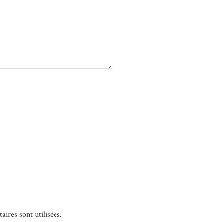
ires sont utilisées
.