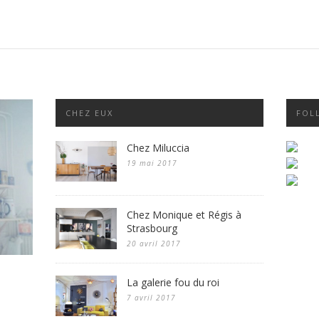
CHEZ EUX
FOL
Chez Miluccia
19 mai 2017
Chez Monique et Régis à
Strasbourg
20 avril 2017
La galerie fou du roi
7 avril 2017