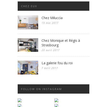
CHEZ EUX
Chez Miluccia
19 mai 2017
Chez Monique et Régis à
Strasbourg
20 avril 2017
La galerie fou du roi
7 avril 2017
FOLLOW ON INSTAGRAM