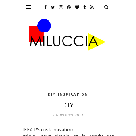
,
DIY
INSPIRATION
DIY
1 NOVEMBRE 2011
IKEA PS customisation