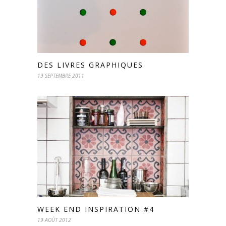
DES LIVRES GRAPHIQUES
19 SEPTEMBRE 2011
WEEK END INSPIRATION #4
19 AOÛT 2012