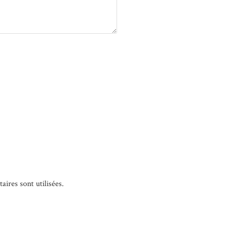
ires sont utilisées
.