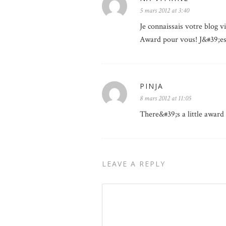
5 mars 2012 at 3:40
Je connaissais votre blog v
Award pour vous! J&#39;esp
PINJA
8 mars 2012 at 11:05
There&#39;s a little award
LEAVE A REPLY