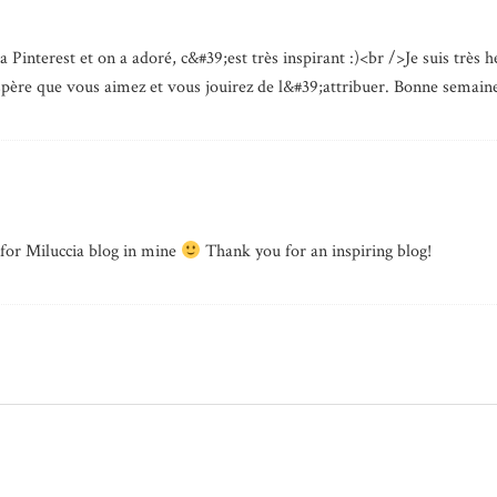
ia Pinterest et on a adoré, c&#39;est très inspirant :)<br />Je suis très
ère que vous aimez et vous jouirez de l&#39;attribuer. Bonne semaine
 for Miluccia blog in mine
Thank you for an inspiring blog!