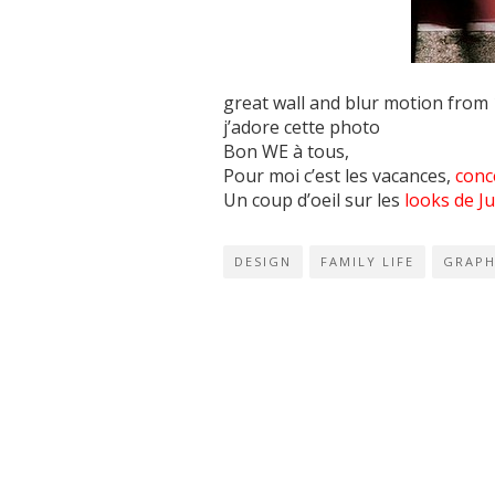
great wall and blur motion from
j’adore cette photo
Bon WE à tous,
Pour moi c’est les vacances,
conc
Un coup d’oeil sur les
looks de Ju
DESIGN
FAMILY LIFE
GRAPH