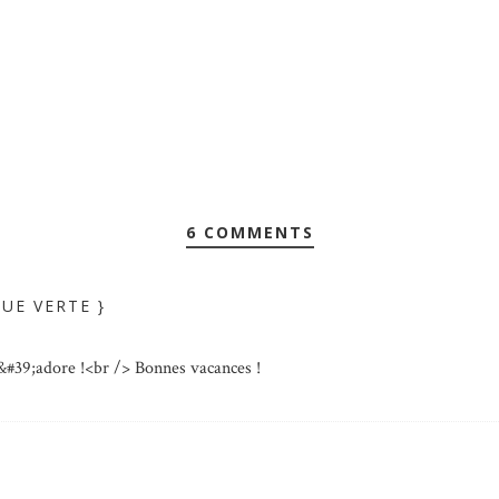
6 COMMENTS
RUE VERTE }
j&#39;adore !<br /> Bonnes vacances !