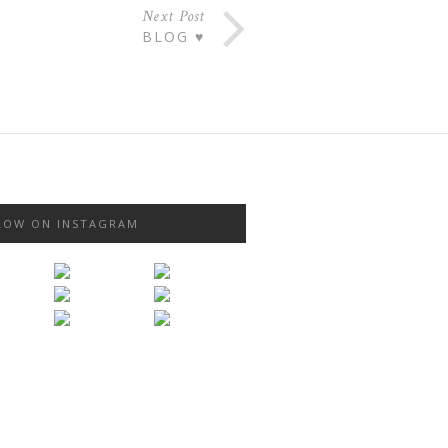
Next Post
BLOG ♥
LOW ON INSTAGRAM