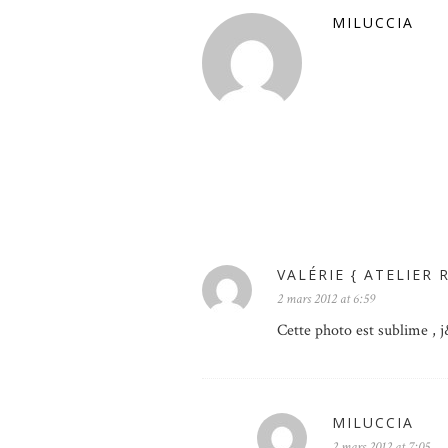
MILUCCIA
VALÉRIE { ATELIER 
2 mars 2012 at 6:59
Cette photo est sublime , 
MILUCCIA
2 mars 2012 at 7:05