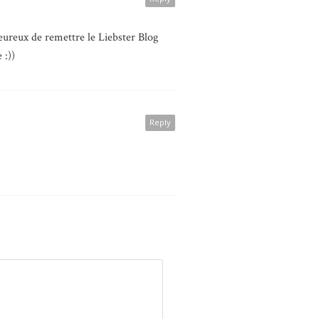
 heureux de remettre le Liebster Blog
 :))
Reply