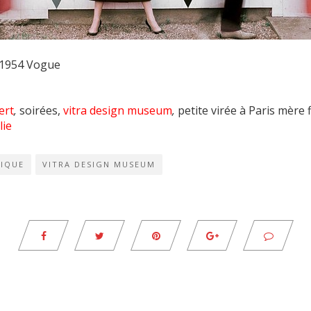
 1954 Vogue
ert
,
soirées,
vitra design museum
,
petite virée à Paris mère f
lie
IQUE
VITRA DESIGN MUSEUM