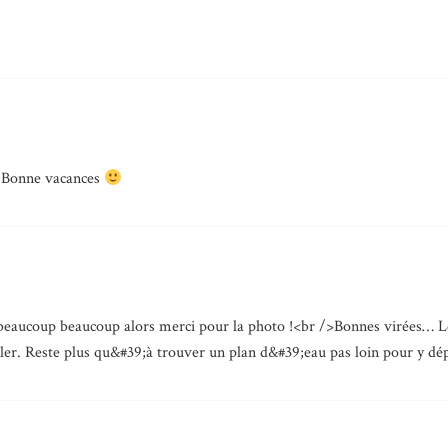
! Bonne vacances
beaucoup beaucoup alors merci pour la photo !<br />Bonnes virées…
ler. Reste plus qu&#39;à trouver un plan d&#39;eau pas loin pour y