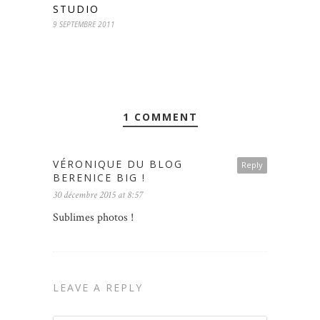
STUDIO
9 SEPTEMBRE 2011
1 COMMENT
VÉRONIQUE DU BLOG
Reply
BERENICE BIG !
30 décembre 2015 at 8:57
Sublimes photos !
LEAVE A REPLY