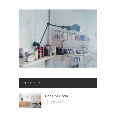
CHEZ EUX
Chez Miluccia
19 mai 2017