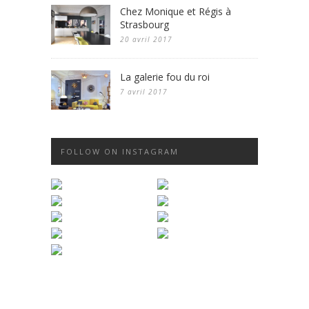
Chez Monique et Régis à
Strasbourg
20 avril 2017
La galerie fou du roi
7 avril 2017
FOLLOW ON INSTAGRAM