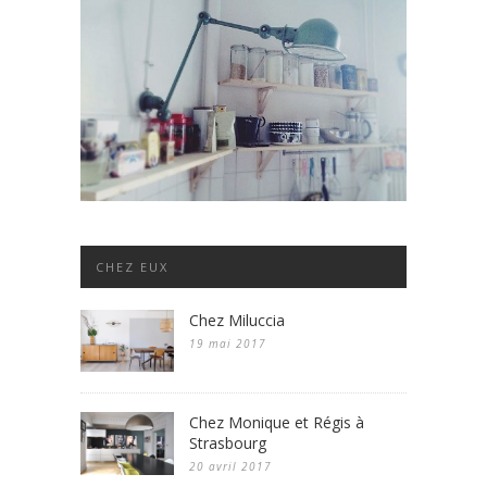
CHEZ EUX
Chez Miluccia
19 mai 2017
Chez Monique et Régis à
Strasbourg
20 avril 2017