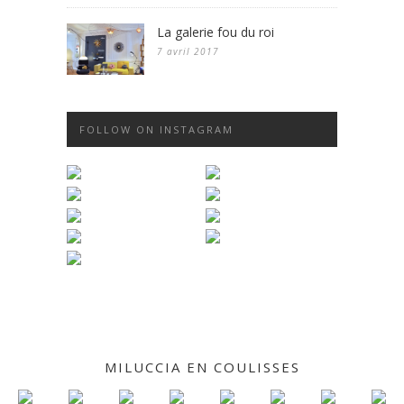
La galerie fou du roi
7 avril 2017
FOLLOW ON INSTAGRAM
MILUCCIA EN COULISSES