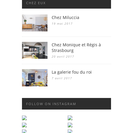
CHEZ EUX
Chez Miluccia
19 mai 2017
Chez Monique et Régis à
Strasbourg
20 avril 2017
La galerie fou du roi
7 avril 2017
FOLLOW ON INSTAGRAM