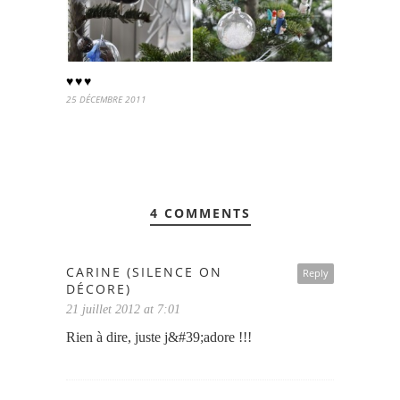
♥♥♥
25 DÉCEMBRE 2011
4 COMMENTS
CARINE (SILENCE ON
Reply
DÉCORE)
21 juillet 2012 at 7:01
Rien à dire, juste j&#39;adore !!!