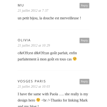
MU
Reply
21 juillet 2012 at 7:37
un petit bijou, la douche est merveilleuse !
OLIVIA
Reply
21 juillet 2012 at 10:29
c&#39;est d&#39;un goût parfait, enfin
parfaitement à mon goût en tous cas
VOSGES PARIS
Reply
21 juillet 2012 at 10:03
I have the same with Paola …. she really is my
design hero
<br />Thanks for linking Mark
and my blog !