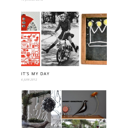
IT’S MY DAY
6 JUIN 2012