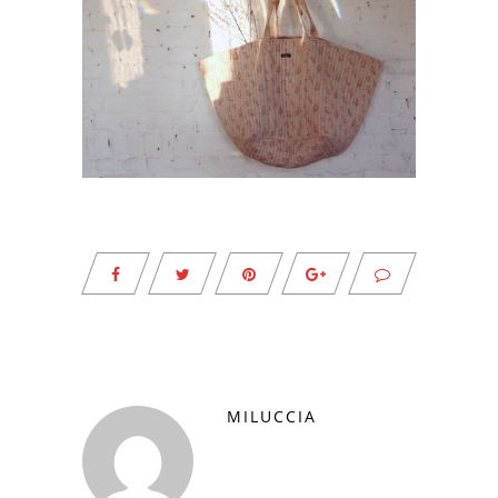
MILUCCIA