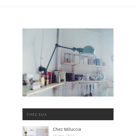
CHEZ EUX
Chez Miluccia
19 mai 2017