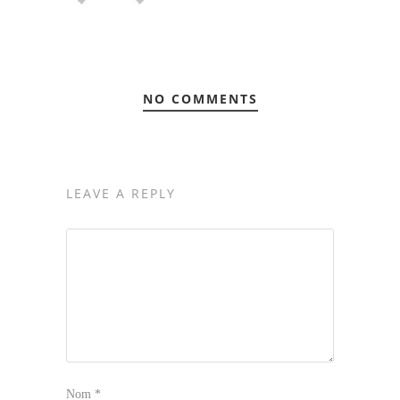
NO COMMENTS
LEAVE A REPLY
Nom
*