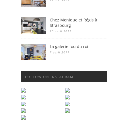
Chez Monique et Régis à
Strasbourg
20 avril 2017
La galerie fou du roi
7 avril 2017
FOLLOW ON INSTAGRAM