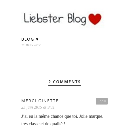
BLOG ♥
11 MARS 2012
2 COMMENTS
MERCI GINETTE
Reply
23 juin 2015 at 9:11
J’ai eu la même chance que toi. Jolie marque,
très classe et de qualité !