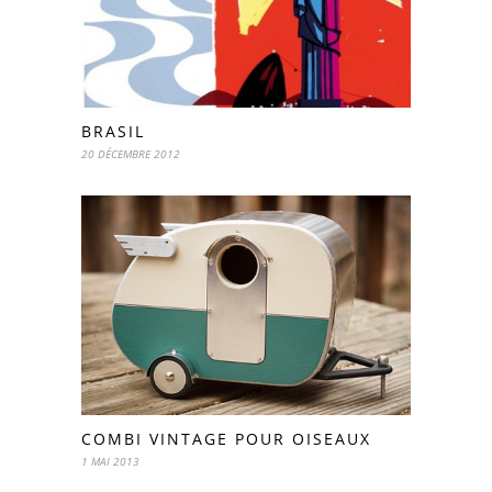
BRASIL
20 DÉCEMBRE 2012
COMBI VINTAGE POUR OISEAUX
1 MAI 2013