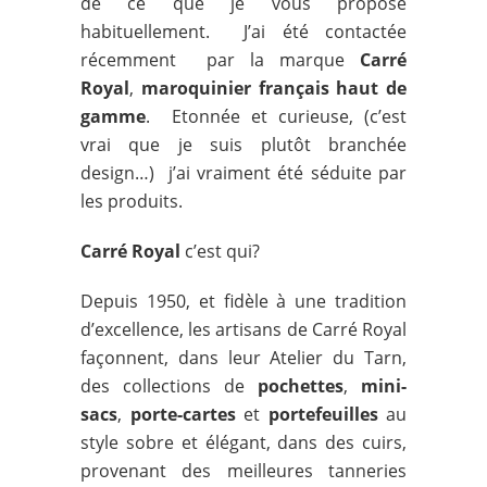
de ce que je vous propose
habituellement. J’ai été contactée
récemment par la marque
Carré
Royal
,
maroquinier
français haut de
gamme
. Etonnée et curieuse, (c’est
vrai que je suis plutôt branchée
design…) j’ai vraiment été séduite par
les produits.
Carré Royal
c’est qui?
Depuis 1950, et fidèle à une tradition
d’excellence, les artisans de Carré Royal
façonnent, dans leur Atelier du Tarn,
des collections de
pochettes
,
mini-
sacs
,
porte-cartes
et
portefeuilles
au
style sobre et élégant, dans des cuirs,
provenant des meilleures tanneries