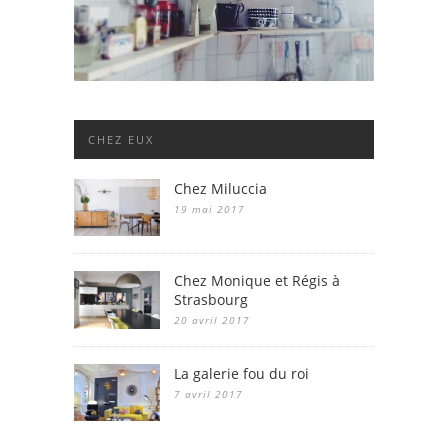
CHEZ EUX
Chez Miluccia
19 mai 2017
Chez Monique et Régis à
Strasbourg
20 avril 2017
La galerie fou du roi
7 avril 2017