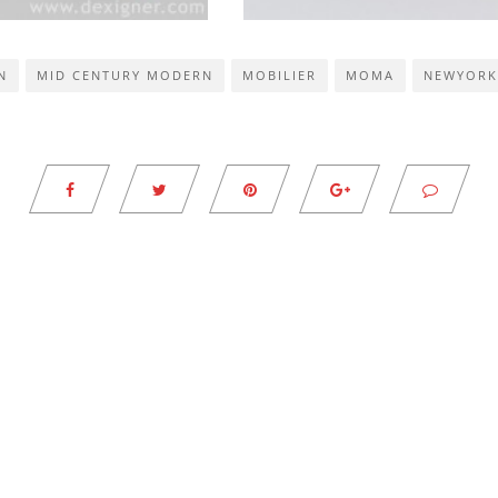
N
MID CENTURY MODERN
MOBILIER
MOMA
NEWYORK