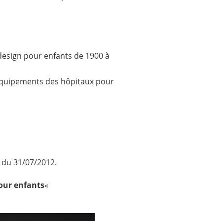
 design pour enfants de 1900 à
s, équipements des hôpitaux pour
r du 31/07/2012.
our enfants
«