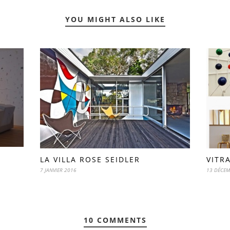
YOU MIGHT ALSO LIKE
LA VILLA ROSE SEIDLER
VITR
7 JANVIER 2016
13 DÉCEM
10 COMMENTS