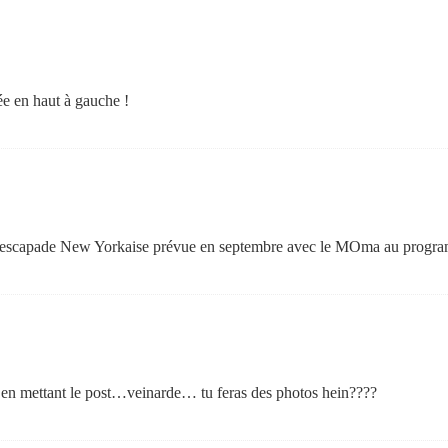
e en haut à gauche !
/>escapade New Yorkaise prévue en septembre avec le MOma au prog
oi en mettant le post…veinarde… tu feras des photos hein????