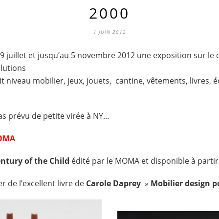
2000
1 JUIN 2012
9 juillet et jusqu’au 5 novembre 2012 une exposition sur le
lutions
oit niveau mobilier, jeux, jouets, cantine, vêtements, livre
 prévu de petite virée à NY…
OMA
ntury of the Child
édité par le MOMA et disponible à parti
r de l’excellent livre de
Carole Daprey
»
Mobilier design p