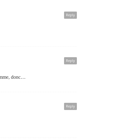
Reply
Reply
ramme, donc…
Reply