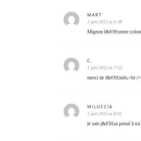
MART
1 juin 2012 at 6:48
Mignon l&#39;usine coloré
C.
1 juin 2012 at 7:55
merci de l&#39;info,<br 
MILUCCIA
1 juin 2012 at 8:01
je sais j&#39;ai pensé à t