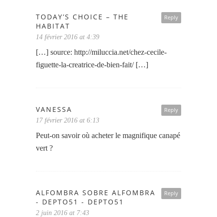
TODAY’S CHOICE – THE
Reply
HABITAT
14 février 2016 at 4:39
[…] source:
http://miluccia.net/chez-cecile-
figuette-la-creatrice-de-bien-fait/
[…]
VANESSA
Reply
17 février 2016 at 6:13
Peut-on savoir où acheter le magnifique canapé
vert ?
ALFOMBRA SOBRE ALFOMBRA
Reply
- DEPTO51 - DEPTO51
2 juin 2016 at 7:43