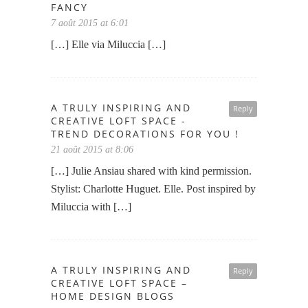
FANCY
7 août 2015 at 6:01
[…] Elle via Miluccia […]
A TRULY INSPIRING AND
Reply
CREATIVE LOFT SPACE -
TREND DECORATIONS FOR YOU !
21 août 2015 at 8:06
[…] Julie Ansiau shared with kind permission.
Stylist: Charlotte Huguet. Elle. Post inspired by
Miluccia with […]
A TRULY INSPIRING AND
Reply
CREATIVE LOFT SPACE –
HOME DESIGN BLOGS