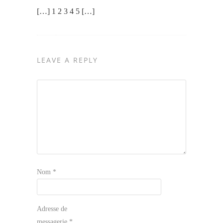
[…] 1 2 3 4 5 […]
LEAVE A REPLY
Nom
*
Adresse de
messagerie
*