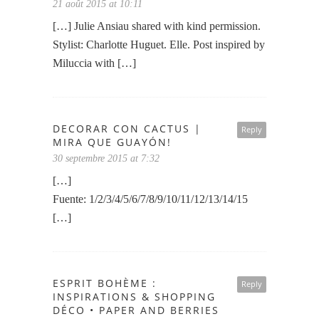
21 août 2015 at 10:11
[…] Julie Ansiau shared with kind permission.
Stylist: Charlotte Huguet. Elle. Post inspired by
Miluccia with […]
DECORAR CON CACTUS |
Reply
MIRA QUE GUAYÓN!
30 septembre 2015 at 7:32
[…]
Fuente: 1/2/3/4/5/6/7/8/9/10/11/12/13/14/15
[…]
ESPRIT BOHÈME :
Reply
INSPIRATIONS & SHOPPING
DÉCO • PAPER AND BERRIES