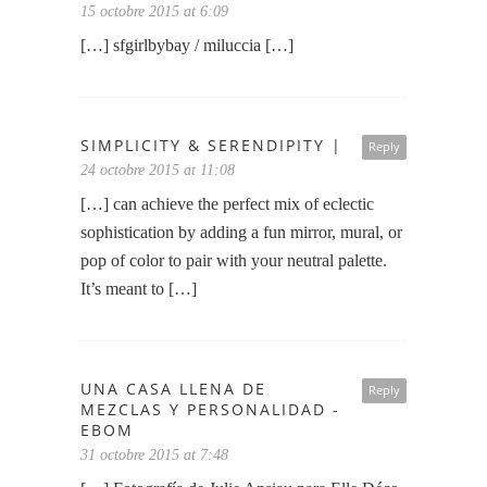
15 octobre 2015 at 6:09
[…] sfgirlbybay / miluccia […]
SIMPLICITY & SERENDIPITY |
Reply
24 octobre 2015 at 11:08
[…] can achieve the perfect mix of eclectic
sophistication by adding a fun mirror, mural, or
pop of color to pair with your neutral palette.
It’s meant to […]
UNA CASA LLENA DE
Reply
MEZCLAS Y PERSONALIDAD -
EBOM
31 octobre 2015 at 7:48