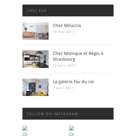
CHEZ EUX
Chez Miluccia
19 mai 2017
Chez Monique et Régis à
Strasbourg
20 avril 2017
La galerie fou du roi
7 avril 2017
FOLLOW ON INSTAGRAM