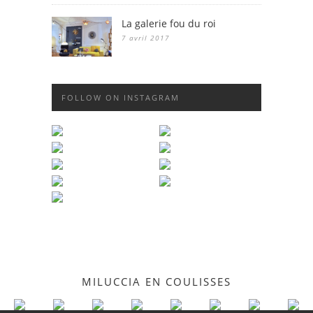
La galerie fou du roi
7 avril 2017
FOLLOW ON INSTAGRAM
MILUCCIA EN COULISSES