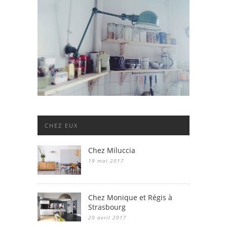
CHEZ EUX
Chez Miluccia
19 mai 2017
Chez Monique et Régis à
Strasbourg
20 avril 2017