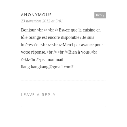
ANONYMOUS
Reply
23 novembre 2012 at 5:01
Bonjour,<br /><br />Est-ce que la cuisine en
tôle orange est encore disponible? Je suis
intéressée. <br /><br />Merci par avance pour
votre réponse.<br /><br />Bien à vous,<br
/>kk<br />ps: mon mail
liang.kangkang@gmail.com
?
LEAVE A REPLY