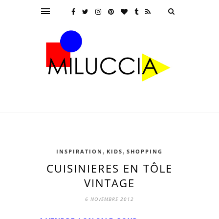
,
,
INSPIRATION
KIDS
SHOPPING
CUISINIERES EN TÔLE
VINTAGE
6 NOVEMBRE 2012