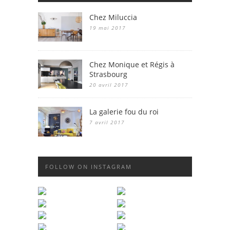
Chez Miluccia
19 mai 2017
Chez Monique et Régis à
Strasbourg
20 avril 2017
La galerie fou du roi
7 avril 2017
FOLLOW ON INSTAGRAM