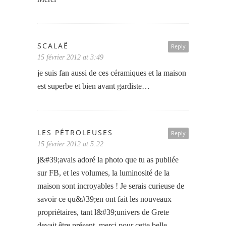
SCALAË
Reply
15 février 2012 at 3:49
je suis fan aussi de ces céramiques et la maison
est superbe et bien avant gardiste…
LES PÉTROLEUSES
Reply
15 février 2012 at 5:22
j&#39;avais adoré la photo que tu as publiée
sur FB, et les volumes, la luminosité de la
maison sont incroyables ! Je serais curieuse de
savoir ce qu&#39;en ont fait les nouveaux
propriétaires, tant l&#39;univers de Grete
devait être présent. merci pour cette belle