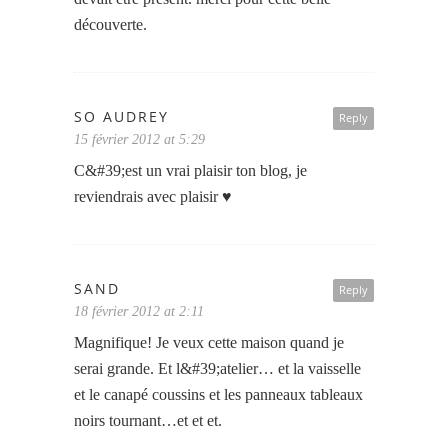
découverte.
SO AUDREY
Reply
15 février 2012 at 5:29
C&#39;est un vrai plaisir ton blog, je
reviendrais avec plaisir ♥
SAND
Reply
18 février 2012 at 2:11
Magnifique! Je veux cette maison quand je
serai grande. Et l&#39;atelier… et la vaisselle
et le canapé coussins et les panneaux tableaux
noirs tournant…et et et.