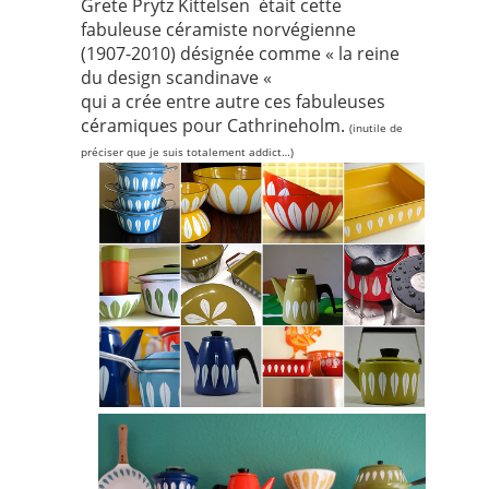
Grete Prytz Kittelsen
était cette
fabuleuse céramiste norvégienne
(1907-2010) désignée comme « la reine
du design scandinave «
qui a crée entre autre
ces
fabuleuses
céramiques pour
Cathrineholm.
(inutile de
préciser que je suis totalement addict…)