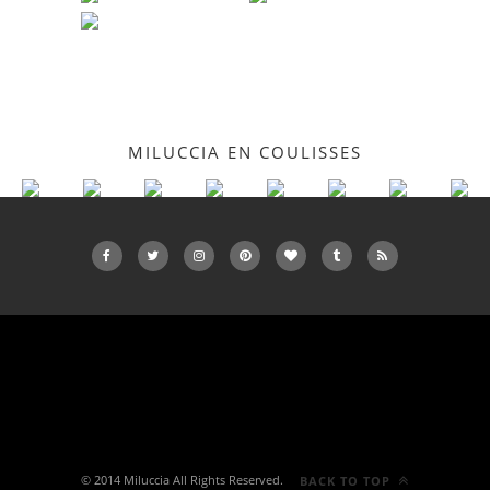
MILUCCIA EN COULISSES
© 2014 Miluccia All Rights Reserved.
BACK TO TOP