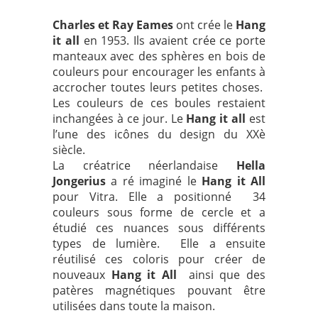
Charles et Ray Eames
ont crée le
Hang
it all
en 1953. Ils avaient crée ce porte
manteaux avec des sphères en bois de
couleurs pour encourager les enfants à
accrocher toutes leurs petites choses.
Les couleurs de ces boules restaient
inchangées à ce jour. Le
Hang it all
est
l’une des icônes du design du XXè
siècle.
La créatrice néerlandaise
Hella
Jongerius
a ré imaginé le
Hang it All
pour Vitra. Elle a positionné 34
couleurs sous forme de cercle et a
étudié ces nuances sous différents
types de lumière. Elle a ensuite
réutilisé ces coloris pour créer de
nouveaux
Hang it All
ainsi que des
patères magnétiques pouvant être
utilisées dans toute la maison.