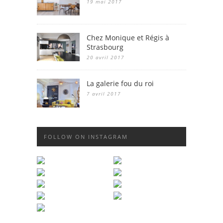
19 mai 2017
Chez Monique et Régis à
Strasbourg
20 avril 2017
La galerie fou du roi
7 avril 2017
FOLLOW ON INSTAGRAM