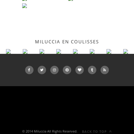
MILUCCIA EN COULISSES
© 2014 Miluccia All Rights Reserved.
BACK TO TOP