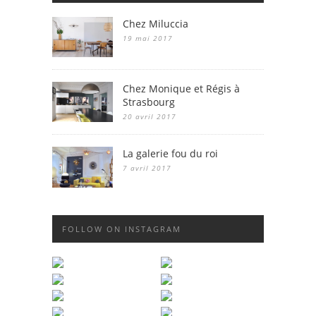
Chez Miluccia
19 mai 2017
Chez Monique et Régis à
Strasbourg
20 avril 2017
La galerie fou du roi
7 avril 2017
FOLLOW ON INSTAGRAM