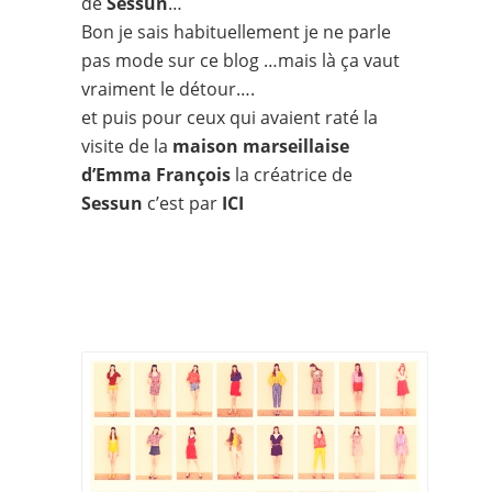
de
Sessun
…
Bon je sais habituellement je ne parle
pas mode sur ce blog …mais là ça vaut
vraiment le détour….
et puis pour ceux qui avaient raté la
visite de la
maison marseillaise
d’Emma François
la créatrice de
Sessun
c’est par
ICI