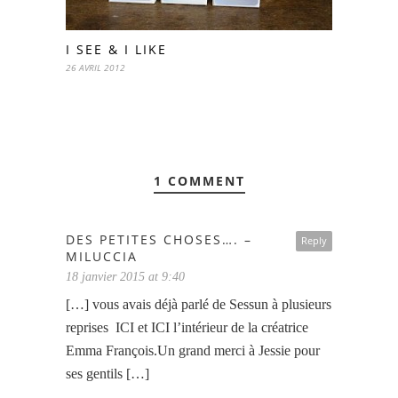
I SEE & I LIKE
26 AVRIL 2012
1 COMMENT
DES PETITES CHOSES…. –
Reply
MILUCCIA
18 janvier 2015 at 9:40
[…] vous avais déjà parlé de Sessun à plusieurs
reprises ICI et ICI l’intérieur de la créatrice
Emma François.Un grand merci à Jessie pour
ses gentils […]