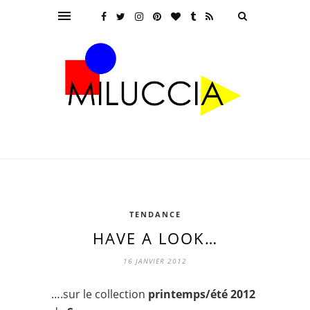
TENDANCE
HAVE A LOOK…
16 JANVIER 2012
….sur le collection
printemps/été 2012