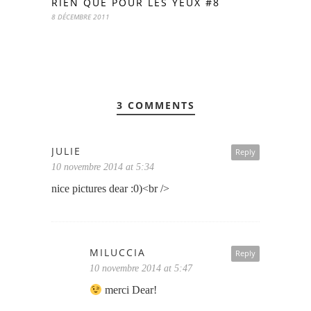
RIEN QUE POUR LES YEUX #8
8 DÉCEMBRE 2011
3 COMMENTS
JULIE
Reply
10 novembre 2014 at 5:34
nice pictures dear :0)<br />
MILUCCIA
Reply
10 novembre 2014 at 5:47
merci Dear!