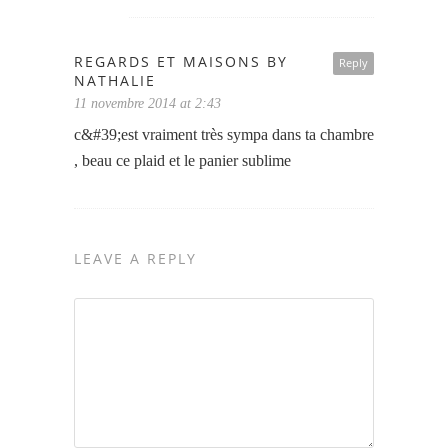
REGARDS ET MAISONS BY
Reply
NATHALIE
11 novembre 2014 at 2:43
c&#39;est vraiment très sympa dans ta chambre
, beau ce plaid et le panier sublime
LEAVE A REPLY