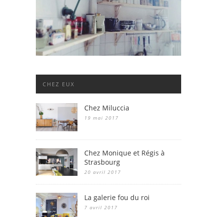
CHEZ EUX
Chez Miluccia
19 mai 2017
Chez Monique et Régis à
Strasbourg
20 avril 2017
La galerie fou du roi
7 avril 2017