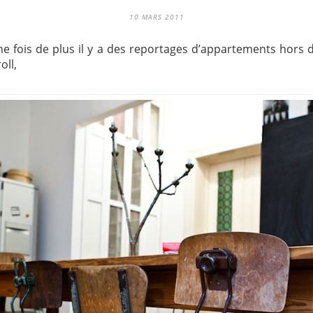
10 MARS 2011
ne fois de plus il y a des reportages d’appartements hor
oll,