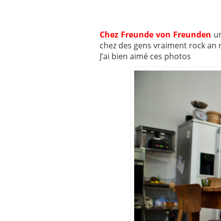
Chez Freunde von Freunden
u
chez des gens vraiment rock an r
J’ai bien aimé ces photos