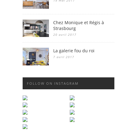
19 mai 2017
Chez Monique et Régis à
Strasbourg
20 avril 2017
La galerie fou du roi
7 avril 2017
FOLLOW ON INSTAGRAM