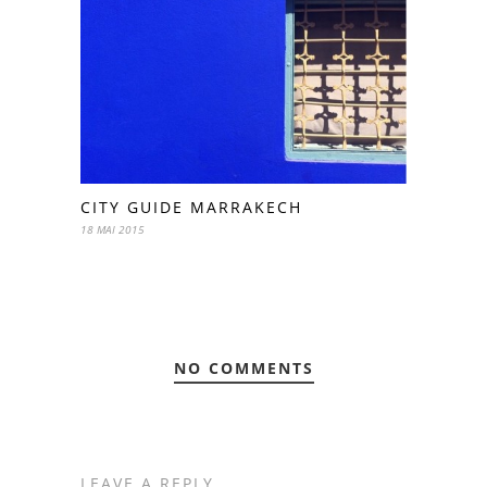
CITY GUIDE MARRAKECH
18 MAI 2015
NO COMMENTS
LEAVE A REPLY