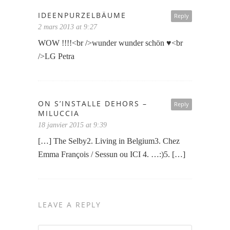
IDEENPURZELBÄUME
Reply
2 mars 2013 at 9:27
WOW !!!!<br />wunder wunder schön ♥<br
/>LG Petra
ON S’INSTALLE DEHORS –
Reply
MILUCCIA
18 janvier 2015 at 9:39
[…] The Selby2. Living in Belgium3. Chez
Emma François / Sessun ou ICI 4. …:)5. […]
LEAVE A REPLY