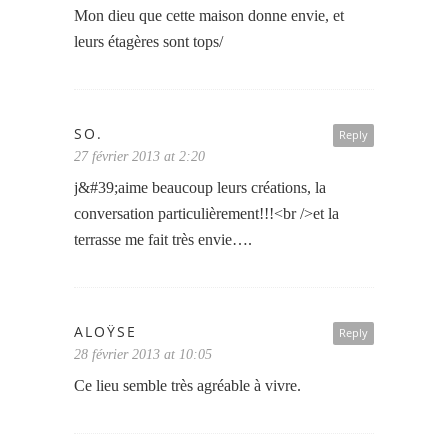
Mon dieu que cette maison donne envie, et
leurs étagères sont tops/
SO.
Reply
27 février 2013 at 2:20
j&#39;aime beaucoup leurs créations, la
conversation particulièrement!!!<br />et la
terrasse me fait très envie….
ALOŸSE
Reply
28 février 2013 at 10:05
Ce lieu semble très agréable à vivre.