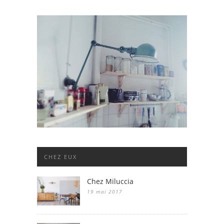
CHEZ EUX
Chez Miluccia
19 mai 2017