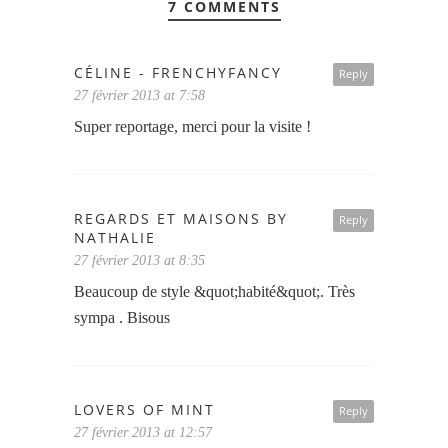
7 COMMENTS
CÉLINE - FRENCHYFANCY
Reply
27 février 2013 at 7:58
Super reportage, merci pour la visite !
REGARDS ET MAISONS BY
Reply
NATHALIE
27 février 2013 at 8:35
Beaucoup de style &quot;habité&quot;. Très
sympa . Bisous
LOVERS OF MINT
Reply
27 février 2013 at 12:57