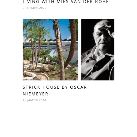
LIVING WITH MIES VAN DER ROHE
2 OCTOBRE 2012
STRICK HOUSE BY OSCAR
NIEMEYER
13 JANVIER 2014