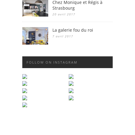
Chez Monique et Régis à
Strasbourg
20 avril 2017
La galerie fou du roi
7 avril 2017
FOLLOW ON INSTAGRAM