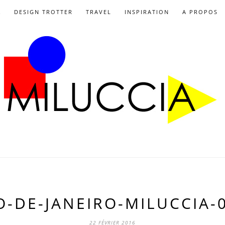
X
DESIGN TROTTER
TRAVEL
INSPIRATION
A PROPOS
O-DE-JANEIRO-MILUCCIA-
22 FÉVRIER 2016