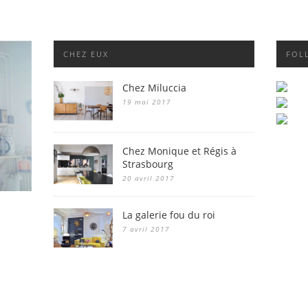
CHEZ EUX
FOL
Chez Miluccia
19 mai 2017
Chez Monique et Régis à
Strasbourg
20 avril 2017
La galerie fou du roi
7 avril 2017