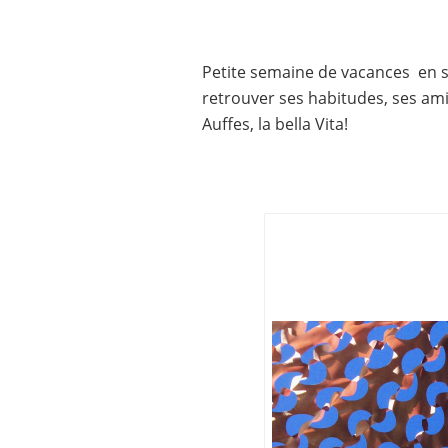
Petite semaine de vacances en s
retrouver ses habitudes, ses amis
Auffes, la bella Vita!