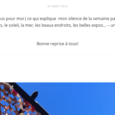
25 AOÛT 2015
us pour moi ( ce qui explique mon silence de la semaine pa
, le soleil, la mer, les beaux endroits, les belles expos… – 
Bonne reprise à tous!