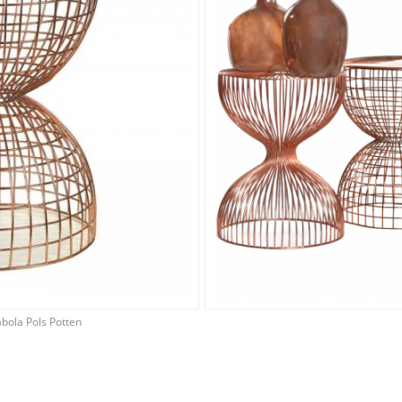
abola Pols Potten