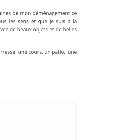
semaines de mon déménagement ce
s les sens et que je suis à la
ec de beaux objets et de belles
errasse, une cours, un patio, une