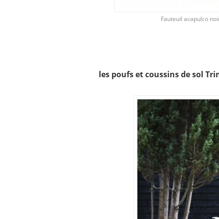
Fauteuil acapulco noi
les poufs et coussins de sol 