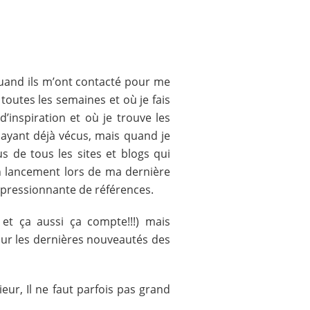
uand ils m’ont contacté pour me
 toutes les semaines et où je fais
nspiration et où je trouve les
 ayant déjà vécus, mais quand je
 de tous les sites et blogs qui
n lancement lors de ma dernière
impressionnante de références.
et ça aussi ça compte!!!) mais
sur les dernières nouveautés des
ur, Il ne faut parfois pas grand