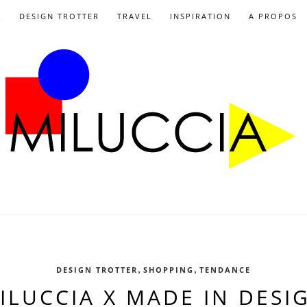
X
DESIGN TROTTER
TRAVEL
INSPIRATION
A PROPOS
,
,
DESIGN TROTTER
SHOPPING
TENDANCE
ILUCCIA X MADE IN DESI