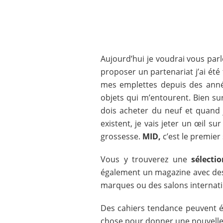
Aujourd’hui je voudrai vous parl
proposer un partenariat j’ai été 
mes emplettes depuis des anné
objets qui m’entourent. Bien su
dois acheter du neuf et quand 
existent, je vais jeter un œil su
grossesse.
MID,
c’est le premier
Vous y trouverez une
sélecti
également un magazine avec des 
marques ou des salons internat
Des cahiers tendance peuvent ég
chose pour donner une nouvelle