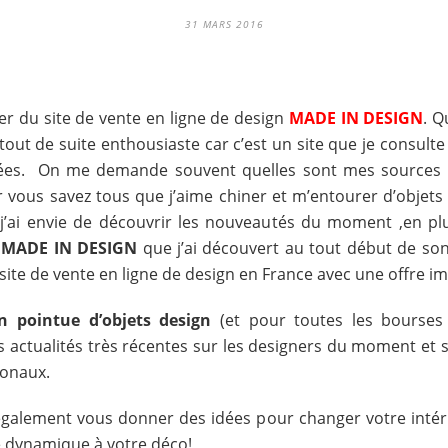
31 MARS 2016
er du site de vente en ligne de design
MADE IN DESIGN
. Q
tout de suite enthousiaste car c’est un site que je consulte
es. On me demande souvent quelles sont mes sources d’i
r vous savez tous que j’aime chiner et m’entourer d’objets
j’ai envie de découvrir les nouveautés du moment ,en plus
r
MADE IN DESIGN
que j’ai découvert au tout début de so
 site de vente en ligne de design en France avec une offre 
on pointue d’objets design
(et pour toutes les bourses 
actualités très récentes sur les designers du moment et 
ionaux.
alement vous donner des idées pour changer votre intérie
 dynamique à votre déco!