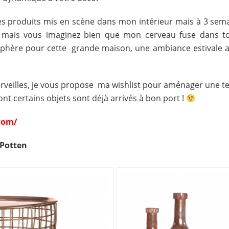
des produits mis en scène dans mon intérieur mais à 3 
mais vous imaginez bien que mon cerveau fuse dans tou
phère pour cette grande maison, une ambiance estivale av
merveilles, je vous propose ma wishlist pour aménager une t
dont certains objets sont déjà arrivés à bon port !
com/
 Potten