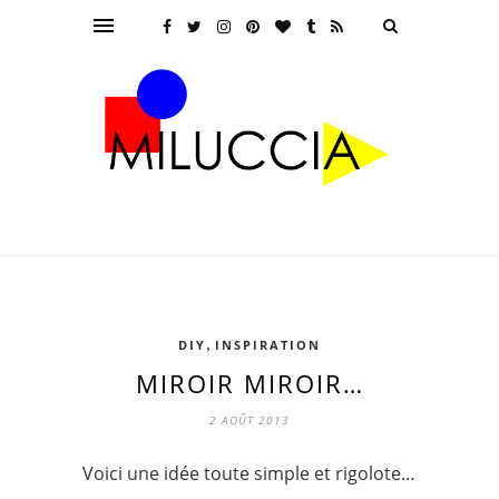
,
DIY
INSPIRATION
MIROIR MIROIR…
2 AOÛT 2013
Voici une idée toute simple et rigolote…