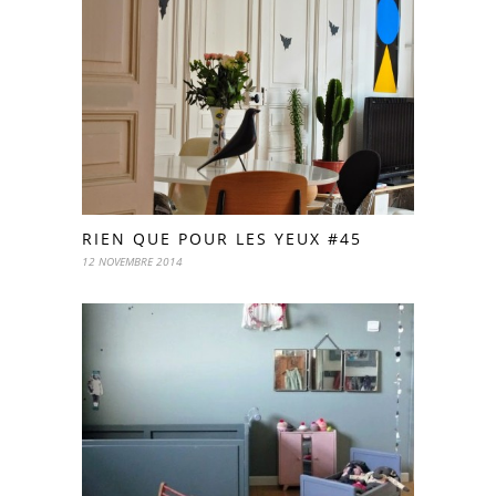
RIEN QUE POUR LES YEUX #45
12 NOVEMBRE 2014