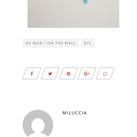
AU MUR / ON THE WALL
DIY
MILUCCIA