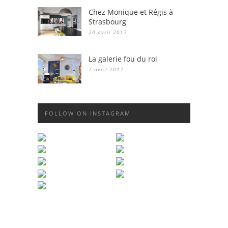
Chez Monique et Régis à
Strasbourg
20 avril 2017
La galerie fou du roi
7 avril 2017
FOLLOW ON INSTAGRAM