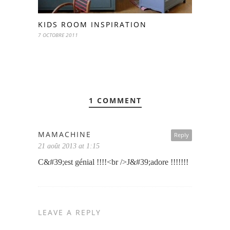
KIDS ROOM INSPIRATION
7 OCTOBRE 2011
1 COMMENT
MAMACHINE
Reply
21 août 2013 at 1:15
C&#39;est génial !!!!<br />J&#39;adore !!!!!!!
LEAVE A REPLY