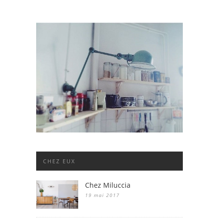
CHEZ EUX
Chez Miluccia
19 mai 2017