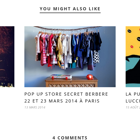
YOU MIGHT ALSO LIKE
POP UP STORE SECRET BERBERE
LA P
22 ET 23 MARS 2014 À PARIS
LUCC
13 MARS 2014
15 AOÛT 
4 COMMENTS