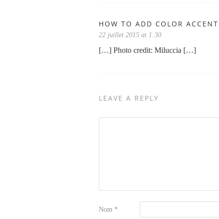
HOW TO ADD COLOR ACCENTS
22 juillet 2015 at 1:30
[…] Photo credit: Miluccia […]
LEAVE A REPLY
Nom
*