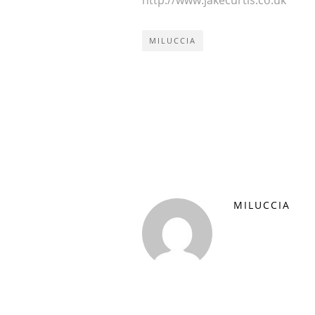
http://www.jakecurtis.co.uk
MILUCCIA
MILUCCIA