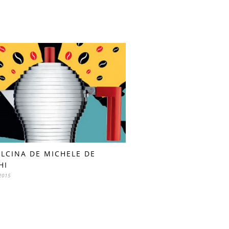
ULCINA DE MICHELE DE
HI
2015