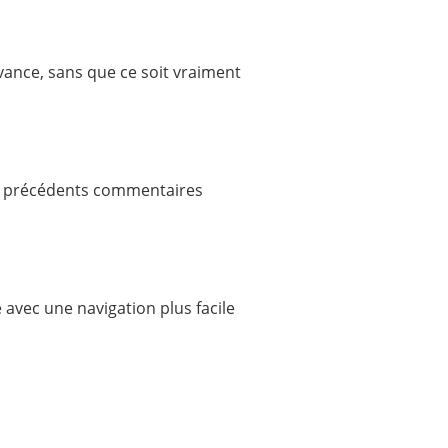
avance, sans que ce soit vraiment
es précédents commentaires
e avec une navigation plus facile