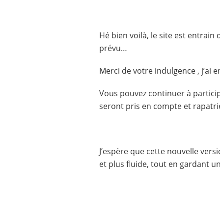
Hé bien voilà, le site est entrai
prévu…
Merci de votre indulgence , j’ai
Vous pouvez continuer à partic
seront pris en compte et rapatrié
J’espère que cette nouvelle versi
et plus fluide, tout en gardant u