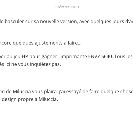
1 FÉVRIER 2015
n de basculer sur sa nouvelle version, avec quelques jours d’
 encore quelques ajustements à faire…
iper au jeu HP pour gagner l’imprimante ENVY 5640. Tous l
s ici ne vous inquiétez pas.
on de Miluccia vous plaira, j’ai essayé de faire quelque chos
n design propre à Miluccia.