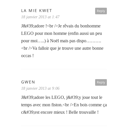
LA MIE KWET
Reply
18 janvier 2013 at 1:47
J&#39;adore !<br />Je rêvais du bonhomme
LEGO pour mon homme (enfin aussi un peu
pour moi…..) à Noël mais pas dispo……….
<br />Va falloir que je trouve une autre bonne
occas !
GWEN
Reply
18 janvier 2013 at 9:06
J&#39;adore les LEGO, j&#39;y joue tout le
temps avec mon fiston.<br />En bois comme ça
c&#39;est encore mieux ! Belle trouvaille !