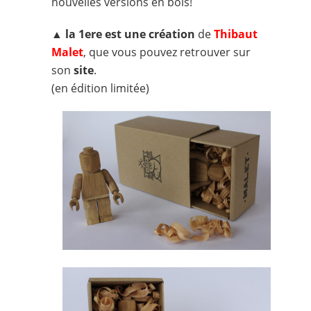
nouvelles versions en bois!
▲
la 1ere est une création
de
Thibaut
Malet
, que vous pouvez retrouver sur
son
site
.
(en édition limitée)