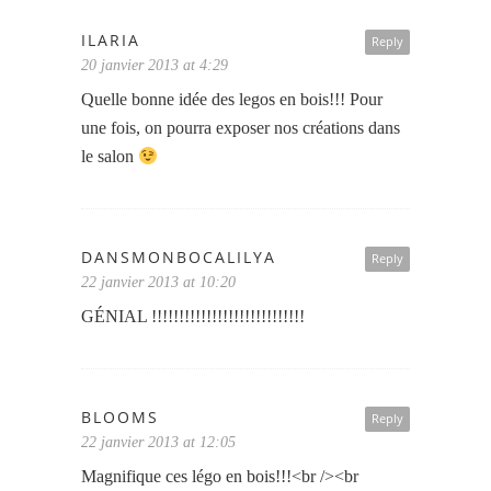
ILARIA
Reply
20 janvier 2013 at 4:29
Quelle bonne idée des legos en bois!!! Pour
une fois, on pourra exposer nos créations dans
le salon
DANSMONBOCALILYA
Reply
22 janvier 2013 at 10:20
GÉNIAL !!!!!!!!!!!!!!!!!!!!!!!!!!!!
BLOOMS
Reply
22 janvier 2013 at 12:05
Magnifique ces légo en bois!!!<br /><br