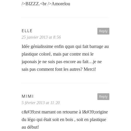
/>BIZZZ.<br />Amorelou
ELLE
Reply
25 janvier 2013 at 8:56
Idée génialissime enfin qqun qui fait barrage au
plastique coloré, mais par contre moi le
japonais je ne suis pas encore au fait…je ne
sais pas comment font les autres? Merci!
MIMI
Reply
5 février 2013 at 11:20
c&#39;est marrant on retourne à l&#39;origine
du légo qui était soit en bois , soit en plastique
au début!