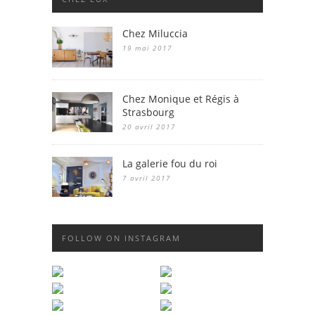
Chez Miluccia
19 mai 2017
Chez Monique et Régis à
Strasbourg
20 avril 2017
La galerie fou du roi
7 avril 2017
FOLLOW ON INSTAGRAM