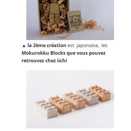
▲
la 2ème création
est japonaise, les
Mokurokku Blocks
que vous pouvez
retrouvez chez
iichi