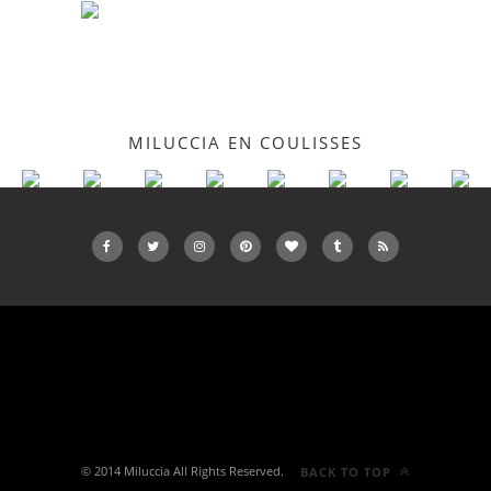
MILUCCIA EN COULISSES
© 2014 Miluccia All Rights Reserved.
BACK TO TOP