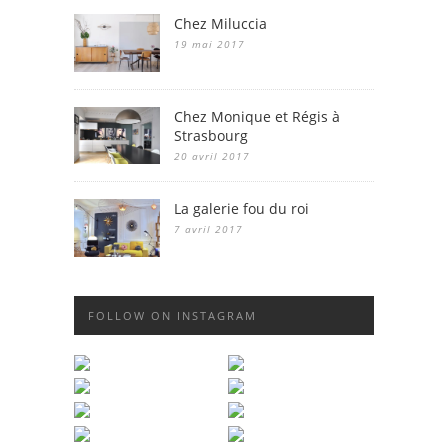
Chez Miluccia
19 mai 2017
Chez Monique et Régis à
Strasbourg
20 avril 2017
La galerie fou du roi
7 avril 2017
FOLLOW ON INSTAGRAM