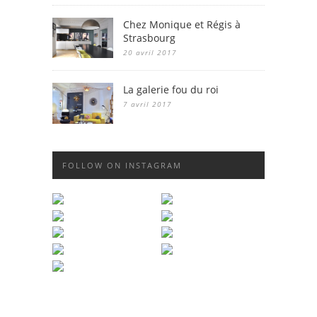
Chez Monique et Régis à
Strasbourg
20 avril 2017
La galerie fou du roi
7 avril 2017
FOLLOW ON INSTAGRAM