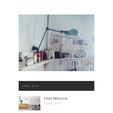
CHEZ EUX
Chez Miluccia
19 mai 2017