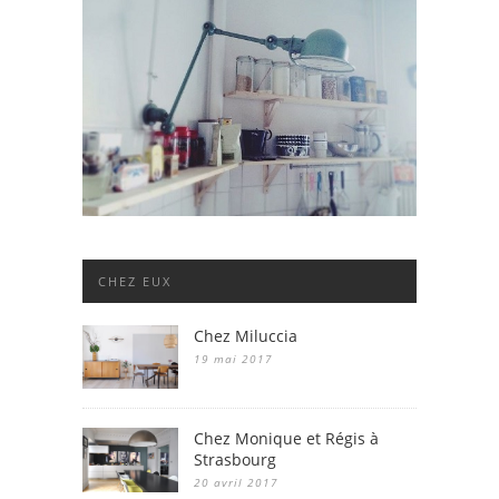
CHEZ EUX
Chez Miluccia
19 mai 2017
Chez Monique et Régis à
Strasbourg
20 avril 2017