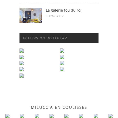
La galerie fou du roi
7 avril 2017
FOLLOW ON INSTAGRAM
MILUCCIA EN COULISSES