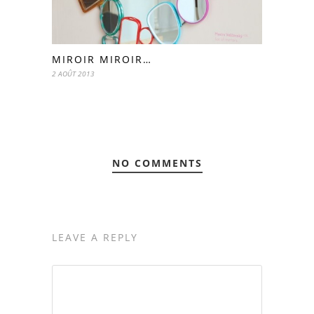
MIROIR MIROIR…
2 AOÛT 2013
NO COMMENTS
LEAVE A REPLY