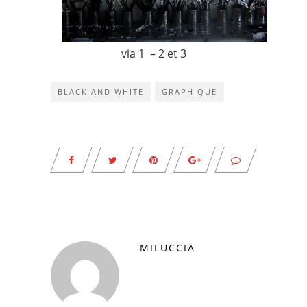
via
1
–
2 et 3
BLACK AND WHITE
GRAPHIQUE
MILUCCIA