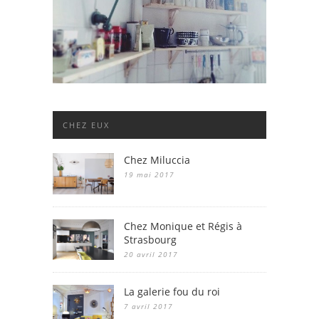
CHEZ EUX
Chez Miluccia
19 mai 2017
Chez Monique et Régis à
Strasbourg
20 avril 2017
La galerie fou du roi
7 avril 2017