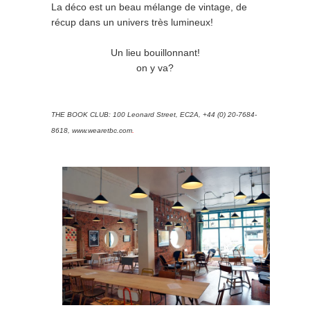
La déco est un beau mélange de vintage, de
récup dans un univers très lumineux!
Un lieu bouillonnant!
on y va?
THE BOOK CLUB: 100 Leonard Street, EC2A, +44 (0) 20-7684-
8618,
www.wearetbc.com
.