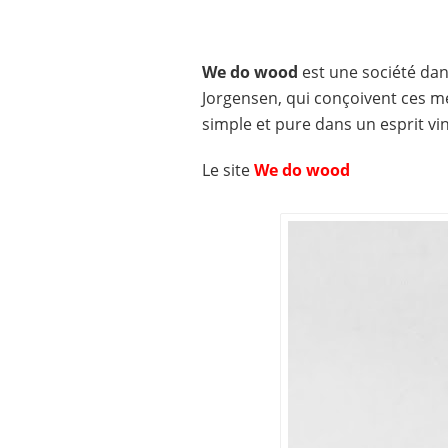
We do wood
est une société dan
Jorgensen
, qui conçoivent ces m
simple et pure dans un esprit vi
Le site
We do wood