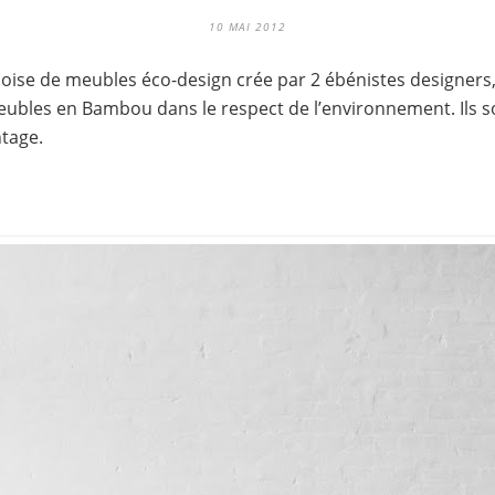
10 MAI 2012
oise de meubles éco-design crée par 2 ébénistes designers
eubles en Bambou dans le respect de l’environnement. Ils s
ntage.