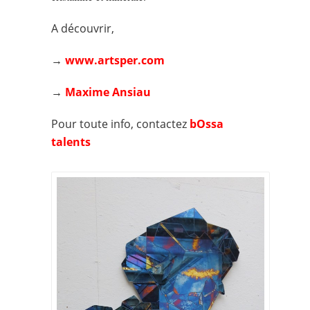
A découvrir,
→
www.artsper.com
→
Maxime Ansiau
Pour toute info, contactez
bOssa
talents