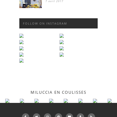
7 avril 2017
FOLLOW ON INSTAGRAM
MILUCCIA EN COULISSES