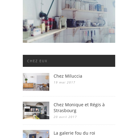
CHEZ EUX
Chez Miluccia
19 mai 2017
Chez Monique et Régis à
Strasbourg
20 avril 2017
La galerie fou du roi