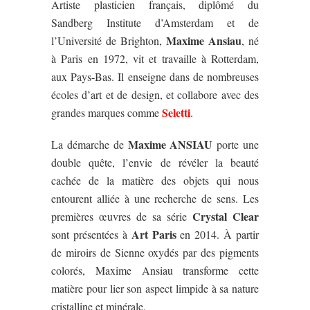
Artiste plasticien français, diplômé du
Sandberg Institute d’Amsterdam et de
Maxime Ansiau
l’Université de Brighton,
, né
à Paris en 1972, vit et travaille à Rotterdam,
aux Pays-Bas. Il enseigne dans de nombreuses
écoles d’art et de design, et collabore avec des
Seletti
grandes marques comme
.
Maxime ANSIAU
La démarche de
porte une
double quête, l’envie de révéler la beauté
cachée de la matière des objets qui nous
entourent alliée à une recherche de sens. Les
Crystal Clear
premières œuvres de sa série
Art Paris
sont présentées à
en 2014. À partir
de miroirs de Sienne oxydés par des pigments
colorés, Maxime Ansiau transforme cette
matière pour lier son aspect limpide à sa nature
cristalline et minérale.