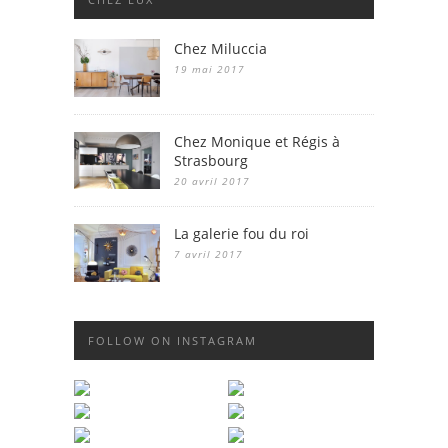
Chez Miluccia
19 mai 2017
Chez Monique et Régis à
Strasbourg
20 avril 2017
La galerie fou du roi
7 avril 2017
FOLLOW ON INSTAGRAM