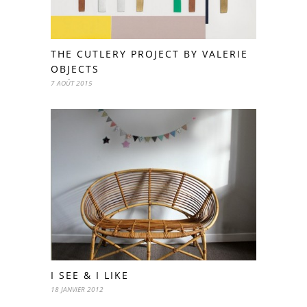
THE CUTLERY PROJECT BY VALERIE
OBJECTS
7 AOÛT 2015
I SEE & I LIKE
18 JANVIER 2012