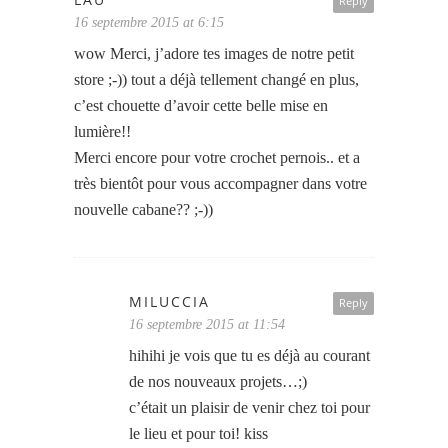
Reply
16 septembre 2015 at 6:15
wow Merci, j’adore tes images de notre petit
store ;-)) tout a déjà tellement changé en plus,
c’est chouette d’avoir cette belle mise en
lumière!!
Merci encore pour votre crochet pernois.. et a
très bientôt pour vous accompagner dans votre
nouvelle cabane?? ;-))
MILUCCIA
Reply
16 septembre 2015 at 11:54
hihihi je vois que tu es déjà au courant
de nos nouveaux projets…;)
c’était un plaisir de venir chez toi pour
le lieu et pour toi! kiss