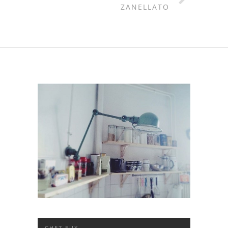
ZANELLATO
CHEZ EUX