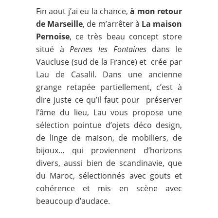
Fin aout j’ai eu la chance,
à mon retour
de Marseille
, de m’arrêter à
La maison
Pernoise
, ce très beau concept store
situé à
Pernes les Fontaines
dans le
Vaucluse (sud de la France) et crée par
Lau de Casalil. Dans une ancienne
grange retapée partiellement, c’est à
dire juste ce qu’il faut pour préserver
l’âme du lieu, Lau vous propose une
sélection pointue d’ojets déco design,
de linge de maison, de mobiliers, de
bijoux… qui proviennent d’horizons
divers, aussi bien de scandinavie, que
du Maroc, sélectionnés avec gouts et
cohérence et mis en scène avec
beaucoup d’audace.