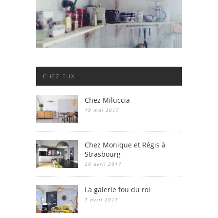
CHEZ EUX
Chez Miluccia
19 mai 2017
Chez Monique et Régis à
Strasbourg
20 avril 2017
La galerie fou du roi
7 avril 2017