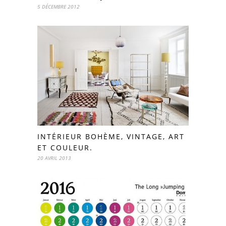
5 DÉCEMBRE 2012
INTÉRIEUR BOHÈME, VINTAGE, ART
ET COULEUR.
20 AVRIL 2013