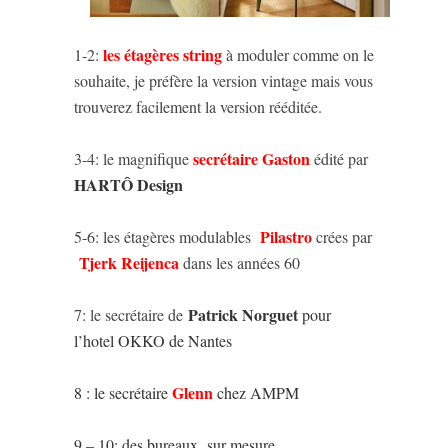
les étagères string
1-2:
à moduler comme on le
souhaite, je préfère la version vintage mais vous
trouverez facilement la version rééditée.
secrétaire Gaston
3-4: le magnifique
édité par
HARTÔ Design
Pilastro
5-6: les étagères modulables
crées par
Tjerk Reijenca
dans les années 60
Patrick Norguet
7: le secrétaire de
pour
l’hotel OKKO de Nantes
Glenn
8 : le secrétaire
chez AMPM
9 – 10: des bureaux sur mesure