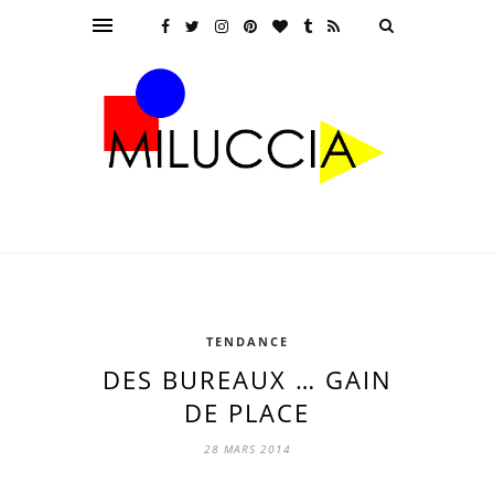
TENDANCE
DES BUREAUX … GAIN
DE PLACE
28 MARS 2014