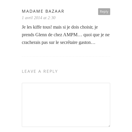
MADAME BAZAAR
Reply
1 avril 2014 at 2:30
Je les kiffe tous! mais si je dois choisir, je
prends Glenn de chez AMPM… quoi que je ne
cracherais pas sur le secrétaire gaston…
LEAVE A REPLY